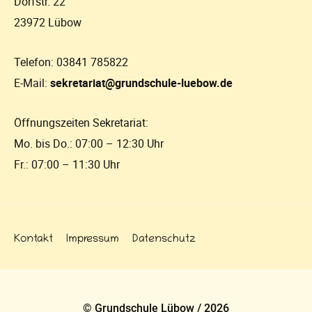
Dorfstr. 22
23972 Lübow
Telefon: 03841 785822
E-Mail:
sekretariat@grundschule-luebow.de
Öffnungszeiten Sekretariat:
Mo. bis Do.: 07:00 – 12:30 Uhr
Fr.: 07:00 – 11:30 Uhr
Navigation
Kontakt
Impressum
Datenschutz
überspringen
© Grundschule Lübow / 2026