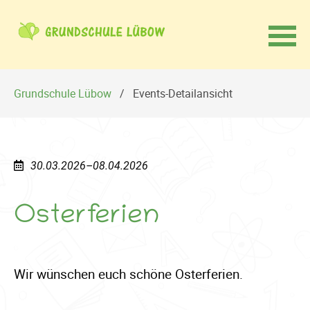
Navigation
Grundschule Lübow
Events-Detailansicht
überspringen
30.03.2026–08.04.2026
Osterferien
Wir wünschen euch schöne Osterferien.